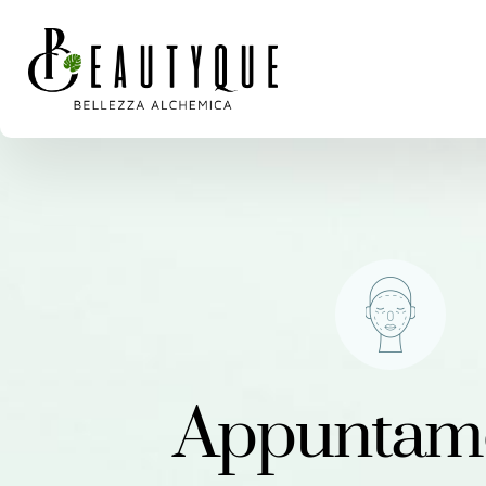
Appuntam