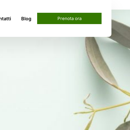
tatti
Blog
Prenota ora