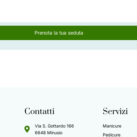
Prenota la tua seduta
Contatti
Servizi
Via S. Gottardo 166
Manicure
6648 Minusio
Pedicure